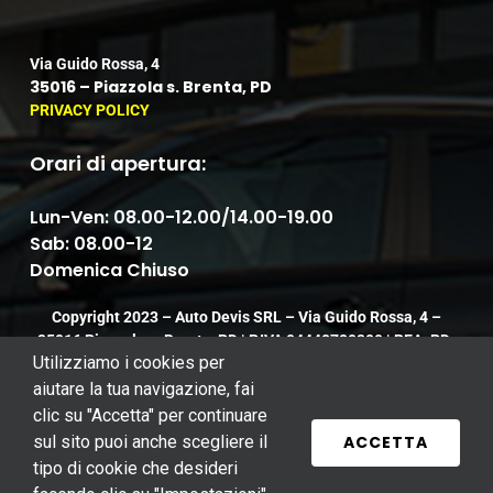
Via Guido Rossa, 4
35016 – Piazzola s. Brenta, PD
PRIVACY POLICY
Orari di apertura:
Lun-Ven: 08.00-12.00/14.00-19.00
Sab: 08.00-12
Domenica Chiuso
Copyright 2023 – Auto Devis SRL – Via Guido Rossa, 4 –
35016 Piazzola s. Brenta, PD | P.IVA 04448780280 | REA: PD-
390619
Utilizziamo i cookies per
aiutare la tua navigazione, fai
clic su "Accetta" per continuare
ACCETTA
sul sito puoi anche scegliere il
tipo di cookie che desideri