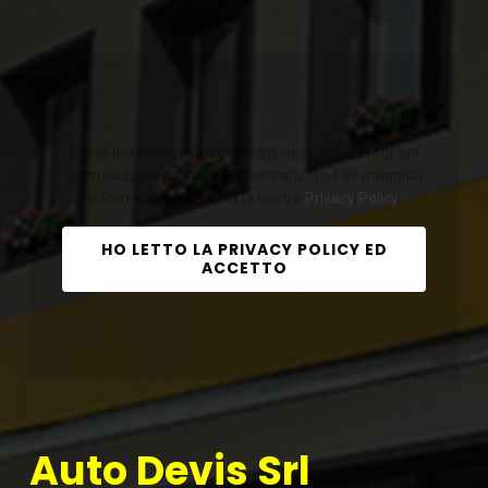
Per la tua privacy Google Maps necessita di una tua
approvazione prima di essere caricato. Per maggiori
informazioni consulta la nostra
Privacy Policy
.
HO LETTO LA PRIVACY POLICY ED
ACCETTO
Auto Devis Srl