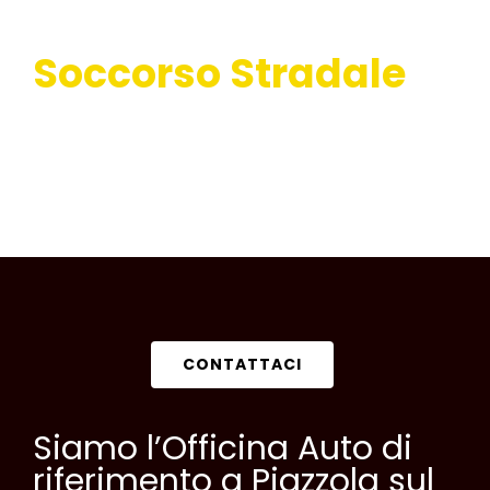
Soccorso Stradale
CONTATTACI
Siamo l’Officina Auto di
riferimento a Piazzola sul
Brenta. Contattaci per