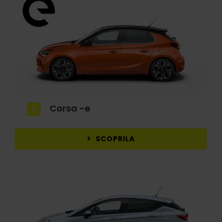
Corsa -e
SCOPRILA