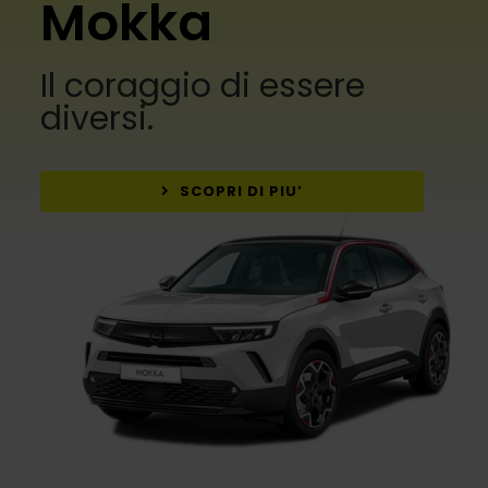
Mokka
Il coraggio di essere
diversi.
SCOPRI DI PIU’