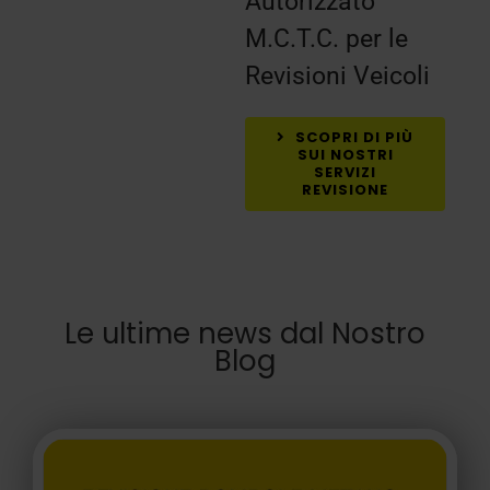
Autorizzato
M.C.T.C. per le
Revisioni Veicoli
SCOPRI DI PIÙ
SUI NOSTRI
SERVIZI
REVISIONE
Le ultime news dal Nostro
Blog