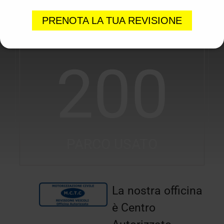
MQ DI ESPOSIZIONE
PRENOTA LA TUA REVISIONE
200
PARCO USATO
La nostra officina
è Centro