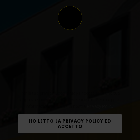
Per la tua privacy Google Maps necessita di una tua
approvazione prima di essere caricato. Per maggiori
informazioni consulta la nostra
Privacy Policy
.
HO LETTO LA PRIVACY POLICY ED
ACCETTO