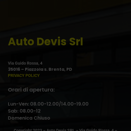
Auto Devis Srl
Via Guido Rossa, 4
35016 – Piazzola s. Brenta, PD
PRIVACY POLICY
Orari di apertura:
Lun-Ven: 08.00-12.00/14.00-19.00
Sab: 08.00-12
Domenica Chiuso
Copyright 2023 – Auto Devis SRL – Via Guido Rossa, 4 –